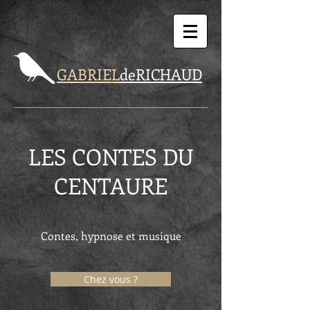
GABRIEL
de
RICHAUD
LES CONTES DU
CENTAURE
Contes, hypnose et musique
Chez vous ?