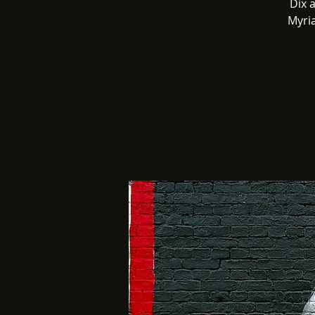
Dix 
Myri