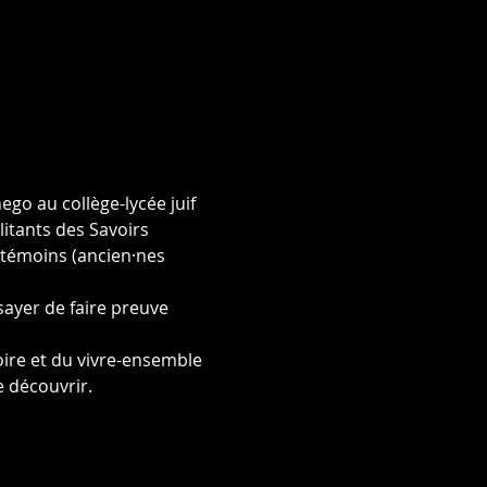
go au collège-lycée juif 
itants des Savoirs 
 témoins (ancien·nes 
ayer de faire preuve 
ire et du vivre-ensemble 
 découvrir.