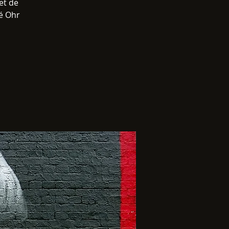
et de
é Ohr