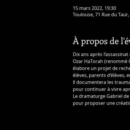
15 mars 2022, 19:30
Toulouse, 71 Rue du Taur,
À propos de l'
Dix ans après l’assassinat
Ozar HaTorah (renommé Ohr 
élabore un projet de rech
élèves, parents d’élèves, e
Il documentera les trauma
pour continuer à vivre ap
Le dramaturge Gabriel de 
pour proposer une créatio