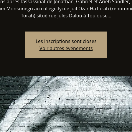
ans après l’assassinat de Jonathan, Gabriel et Arieh Sandler, 
am Monsonego au collège-lycée juif Ozar HaTorah (renomm
Torah) situé rue Jules Dalou à Toulouse...
Les inscriptions sont closes
Voir autres événements