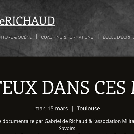
e
RICHAUD
RITURE & SCÈNE
COACHING & FORMATIONS
ÉCOLE D'ÉCRIT
FEUX DANS CES
mar. 15 mars
  |  
Toulouse
 documentaire par Gabriel de Richaud & l’association Milit
Savoirs