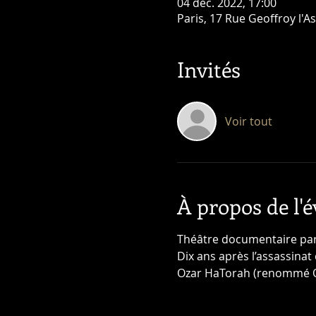
04 déc. 2022, 17:00
Paris, 17 Rue Geoffroy l'A
Invités
Voir tout
À propos de l'
Théâtre documentaire par 
Dix ans après l’assassinat
Ozar HaTorah (renommé Ohr