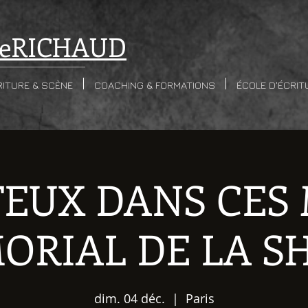
e
RICHAUD
RITURE & SCÈNE
COACHING & FORMATIONS
ÉCOLE D'ÉCRIT
FEUX DANS CES
ORIAL DE LA S
dim. 04 déc.
  |  
Paris